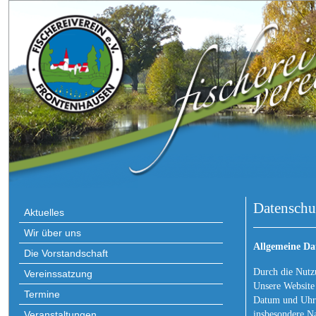
Datenschu
Aktuelles
Wir über uns
Allgemeine Da
Die Vorstandschaft
Durch die Nutz
Vereinssatzung
Unsere Website
Termine
Datum und Uhrze
insbesondere Na
Veranstaltungen