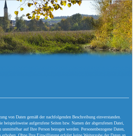
tzung von Daten gemäß der nachfolgenden Beschreibung einverstanden.
e beispielsweise aufgerufene Seiten bzw. Namen der abgerufenen Datei,
en unmittelbar auf Ihre Person bezogen werden. Personenbezogene Daten,
s erhoben. Ohne Ihre Einwilligung erfolgt keine Weitergabe der Daten an