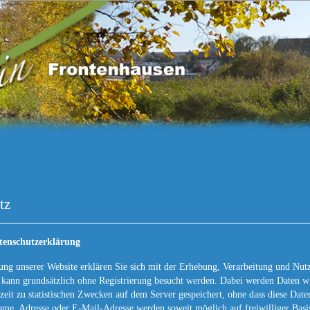
tz
tenschutzerklärung
ung unserer Website erklären Sie sich mit der Erhebung, Verarbeitung und Nu
 kann grundsätzlich ohne Registrierung besucht werden. Dabei werden Daten wi
it zu statistischen Zwecken auf dem Server gespeichert, ohne dass diese Dat
me, Adresse oder E-Mail-Adresse werden soweit möglich auf freiwilliger Basi